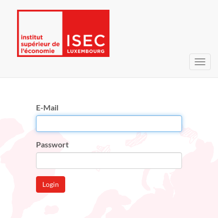
Navig
umsc
E-Mail
Passwort
Login