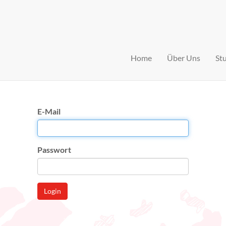
Home
Über Uns
St
E-Mail
Passwort
Login