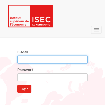
Navig
umsc
E-Mail
Passwort
Login