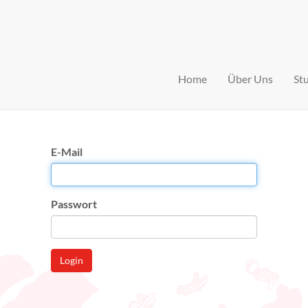
Home
Über Uns
St
E-Mail
Passwort
Login