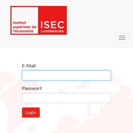
Navig
umsc
E-Mail
Passwort
Login