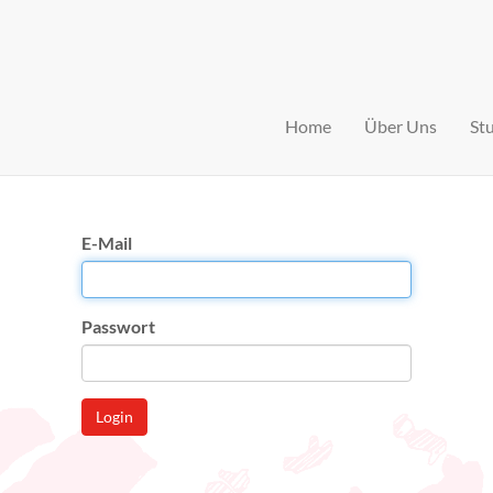
Home
Über Uns
St
E-Mail
Passwort
Login