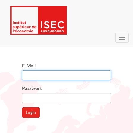
Navig
umsc
E-Mail
Passwort
Login