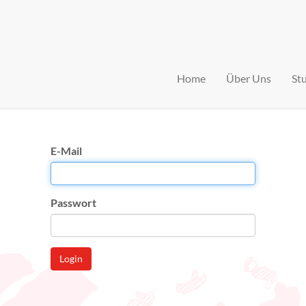
Home
Über Uns
St
E-Mail
Passwort
Login