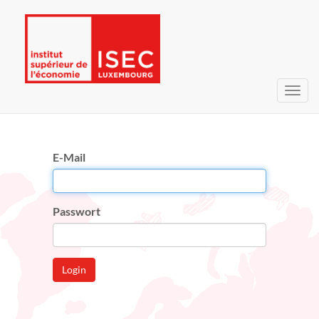
Navig
umsc
E-Mail
Passwort
Login