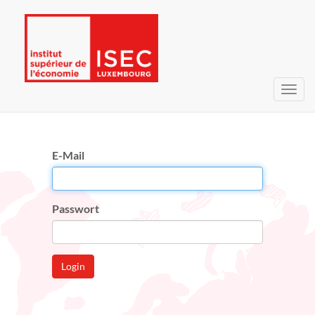
Navig
umsc
E-Mail
Passwort
Login