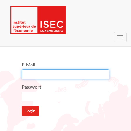
Navig
umsc
E-Mail
Passwort
Login