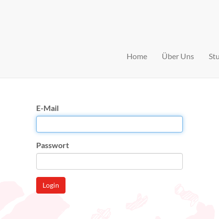
Home
Über Uns
St
E-Mail
Passwort
Login