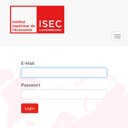
Navig
umsc
E-Mail
Passwort
Login