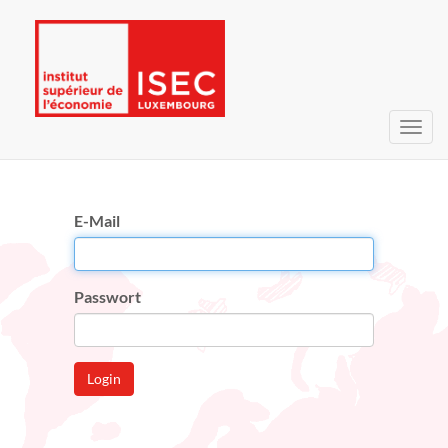
Navig
umsc
E-Mail
Passwort
Login