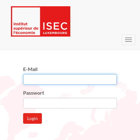
Navig
umsc
E-Mail
Passwort
Login