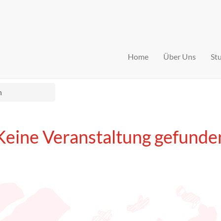
Home
Über Uns
St
n
Keine Veranstaltung gefunde