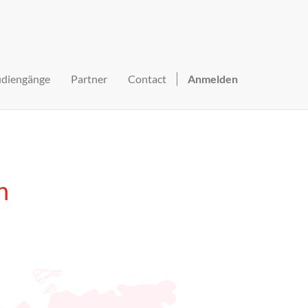
udiengänge
Partner
Contact
Anmelden
n