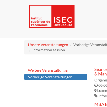
Unsere Veranstaltungen
Vorherige Veransta
information session
Séance
Weitere Veranstaltungen
& Mana
Vorherige Veranstaltungen
Organis
05.0
Luxe
infor
MBA In