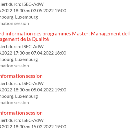
iert durch:
ISEC-AdW
5.2022 18:30
an
03.05.2022 19:00
mbourg
,
Luxemburg
mation session
 d'information des programmes Master: Management de P
gement de la Qualité
iert durch:
ISEC-AdW
4.2022 17:30
an
07.04.2022 18:00
mbourg
,
Luxemburg
mation session
formation session
iert durch:
ISEC-AdW
4.2022 18:30
an
05.04.2022 19:00
mbourg
,
Luxemburg
mation session
formation session
iert durch:
ISEC-AdW
3.2022 18:30
an
15.03.2022 19:00