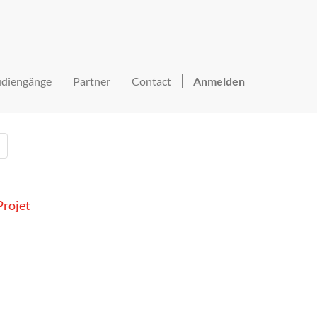
udiengänge
Partner
Contact
Anmelden
rojet