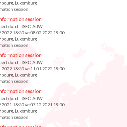
mbourg
,
Luxemburg
mation session
formation session
iert durch:
ISEC-AdW
2.2022 18:30
an
08.02.2022 19:00
mbourg
,
Luxemburg
mation session
formation session
iert durch:
ISEC-AdW
1.2022 18:30
an
11.01.2022 19:00
mbourg
,
Luxemburg
mation session
formation session
iert durch:
ISEC-AdW
2.2021 18:30
an
07.12.2021 19:00
mbourg
,
Luxemburg
mation session