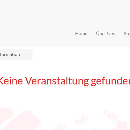
Home
Über Uns
St
nformation
Keine Veranstaltung gefunde