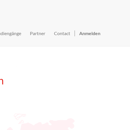
udiengänge
Partner
Contact
Anmelden
n