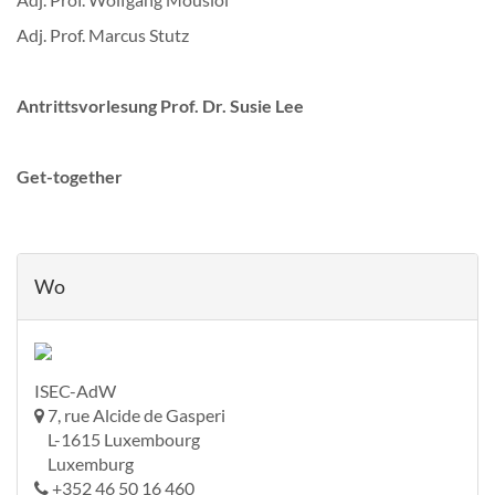
Adj. Prof. Marcus Stutz
Antrittsvorlesung Prof. Dr. Susie Lee
Get-together
Wo
ISEC-AdW
7, rue Alcide de Gasperi
L-1615 Luxembourg
Luxemburg
+352 46 50 16 460