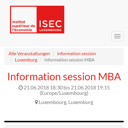
Navig
umsc
Alle Veranstaltungen
information session
Luxemburg
Information session MBA
Information session MBA
21.06.2018 18:30
bis
21.06.2018 19:15
(
Europe/Luxembourg
)
Luxembourg
,
Luxemburg