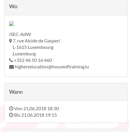
Wo
ISEC-AdW
7, rue Alcide de Gasperi
L-1615 Luxembourg
Luxemburg
+352 46 50 16 460
highereducation@houseoftraining.lu
Wann
Von
21.06.2018 18:30
Bis
21.06.2018 19:15