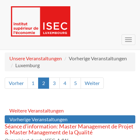
Navig
umsc
Unsere Veranstaltungen
Vorherige Veranstaltungen
Luxemburg
Vorher
1
2
3
4
5
Weiter
Weitere Veranstaltungen
Vorherige Veranstaltungen
Séance d'information: Master Management de Projet
& Master Management de la Qualité