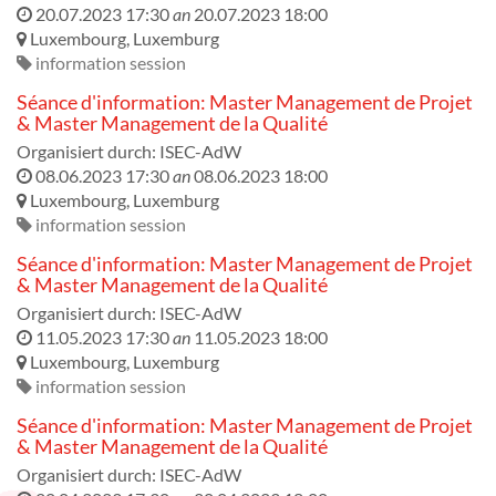
20.07.2023 17:30
an
20.07.2023 18:00
Luxembourg
,
Luxemburg
information session
Séance d'information: Master Management de Projet
& Master Management de la Qualité
Organisiert durch:
ISEC-AdW
08.06.2023 17:30
an
08.06.2023 18:00
Luxembourg
,
Luxemburg
information session
Séance d'information: Master Management de Projet
& Master Management de la Qualité
Organisiert durch:
ISEC-AdW
11.05.2023 17:30
an
11.05.2023 18:00
Luxembourg
,
Luxemburg
information session
Séance d'information: Master Management de Projet
& Master Management de la Qualité
Organisiert durch:
ISEC-AdW