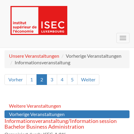
Navig
umsc
Unsere Veranstaltungen
Vorherige Veranstaltungen
Informationsveranstaltung
Vorher
1
2
3
4
5
Weiter
Weitere Veranstaltungen
Vorherige Veranstaltungen
Informationsveranstaltung/Information session
Bachelor Business Administration