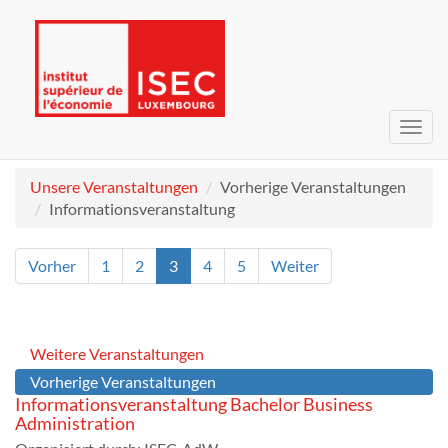
Navig
umsc
Unsere Veranstaltungen
Vorherige Veranstaltungen
Informationsveranstaltung
Vorher
1
2
3
4
5
Weiter
Weitere Veranstaltungen
Vorherige Veranstaltungen
Informationsveranstaltung Bachelor Business
Administration