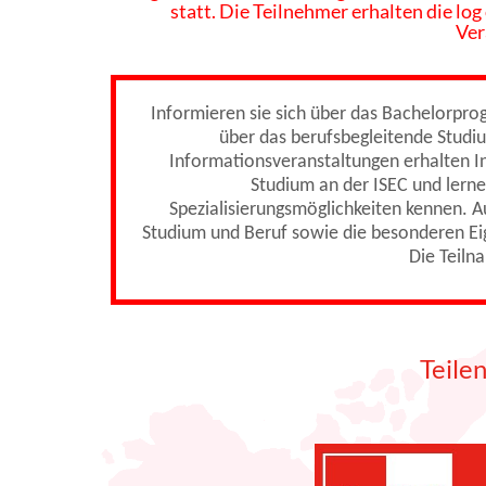
statt. Die Teilnehmer erhalten die log
Ver
Informieren sie sich über das Bachelorpr
über das berufsbegleitende Studi
Informationsveranstaltungen erhalten In
Studium an der ISEC und lerne
Spezialisierungsmöglichkeiten kennen. A
Studium und Beruf sowie die besonderen Ei
Die Teiln
Teile