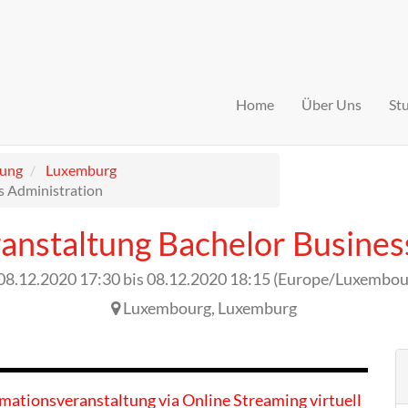
Home
Über Uns
St
tung
Luxemburg
s Administration
anstaltung Bachelor Busines
08.12.2020 17:30
bis
08.12.2020 18:15
(
Europe/Luxembou
Luxembourg
,
Luxemburg
rmationsveranstaltung via Online Streaming virtuell