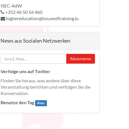
ISEC-AdW
+352 46 50 16 460
highereducation@houseoftraining.lu
News aus Sozialen Netzwerken
Abonnieren
Verfolge uns auf Twitter
Finden Sie heraus, was andere über diese
Veranstaltung berichten und verfolgen Sie die
Konversation.
Benutze den Tag
#
isec