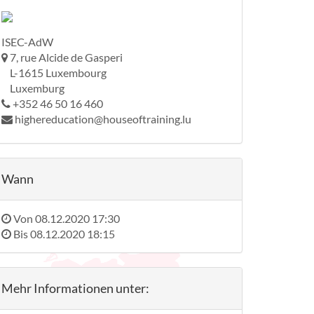
ISEC-AdW
7, rue Alcide de Gasperi
L-1615 Luxembourg
Luxemburg
+352 46 50 16 460
highereducation@houseoftraining.lu
Wann
Von
08.12.2020 17:30
Bis
08.12.2020 18:15
Mehr Informationen unter: