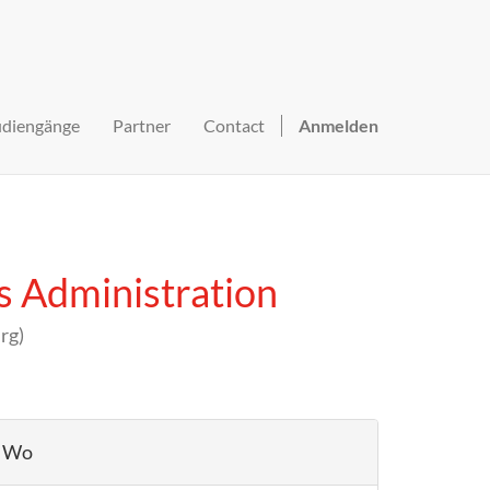
udiengänge
Partner
Contact
Anmelden
s Administration
rg
)
Wo