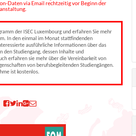
 on-Daten via Email rechtzeitig vor Beginn der
anstaltung.
ogramm der ISEC Luxembourg und erfahren Sie mehr
um. In den einmal im Monat stattfindenden
teressierte ausführliche Informationen über das
n den Studiengang, dessen Inhalte und
uch erfahren sie mehr über die Vereinbarkeit von
genschaften von berufsbegleitenden Studiengängen.
ahme ist kostenlos.
n