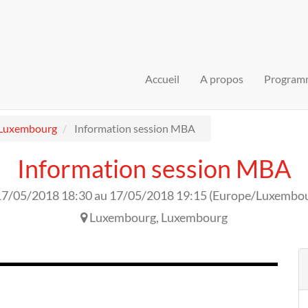
Accueil
A propos
Program
Luxembourg
Information session MBA
Information session MBA
17/05/2018 18:30
au
17/05/2018 19:15
(
Europe/Luxembo
Luxembourg
,
Luxembourg