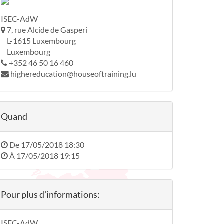
ISEC-AdW
7, rue Alcide de Gasperi
L-1615 Luxembourg
Luxembourg
+352 46 50 16 460
highereducation@houseoftraining.lu
Quand
De
17/05/2018 18:30
À
17/05/2018 19:15
Pour plus d'informations:
ISEC-AdW