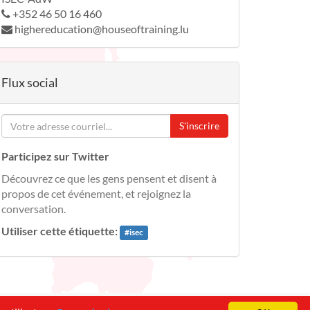
+352 46 50 16 460
highereducation@houseoftraining.lu
Flux social
S'inscrire
Participez sur Twitter
Découvrez ce que les gens pensent et disent à
propos de cet événement, et rejoignez la
conversation.
Utiliser cette étiquette:
#
isec