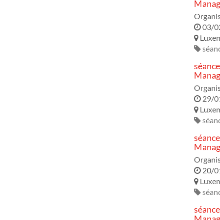
Manage
Organi
03/0
Luxe
séanc
séance
Manage
Organi
29/0
Luxe
séanc
séance
Manage
Organi
20/0
Luxe
séanc
séance
Manage