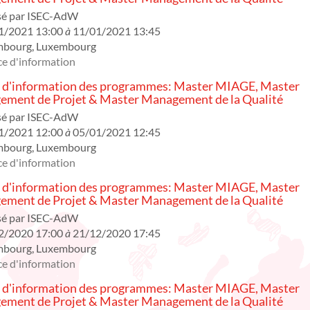
sé par
ISEC-AdW
1/2021 13:00
à
11/01/2021 13:45
mbourg
,
Luxembourg
e d'information
 d'information des programmes: Master MIAGE, Master
ment de Projet & Master Management de la Qualité
sé par
ISEC-AdW
1/2021 12:00
à
05/01/2021 12:45
mbourg
,
Luxembourg
e d'information
 d'information des programmes: Master MIAGE, Master
ment de Projet & Master Management de la Qualité
sé par
ISEC-AdW
2/2020 17:00
à
21/12/2020 17:45
mbourg
,
Luxembourg
e d'information
 d'information des programmes: Master MIAGE, Master
ment de Projet & Master Management de la Qualité