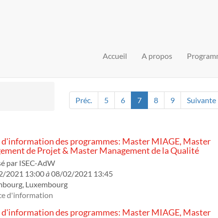
Accueil
A propos
Program
Préc.
5
6
7
8
9
Suivante
 d'information des programmes: Master MIAGE, Master
ment de Projet & Master Management de la Qualité
sé par
ISEC-AdW
2/2021 13:00
à
08/02/2021 13:45
mbourg
,
Luxembourg
e d'information
 d'information des programmes: Master MIAGE, Master