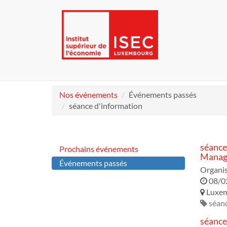
Nos événements
Événements passés
séance d'information
séance
Prochains événements
Manage
Événements passés
Organi
08/0
Luxe
séanc
séance