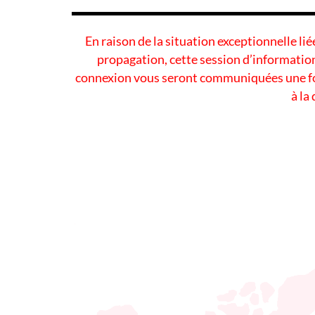
En raison de la situation exceptionnelle li
propagation, cette session d’information
connexion vous seront communiquées une foi
à la