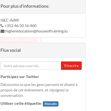
Pour plus d'informations:
ISEC-AdW
+352 46 50 16 460
highereducation@houseoftraining.lu
Flux social
S'inscrire
Participez sur Twitter
Découvrez ce que les gens pensent et disent à
propos de cet événement, et rejoignez la
conversation.
Utiliser cette étiquette:
#
isecadw