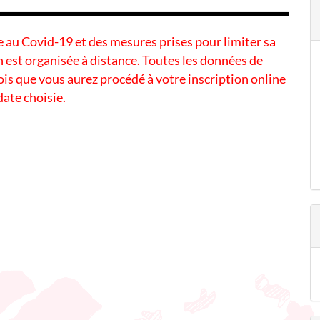
ée au Covid-19 et des mesures prises pour limiter sa
 est organisée à distance. Toutes les données de
s que vous aurez procédé à votre inscription online
 date choisie.