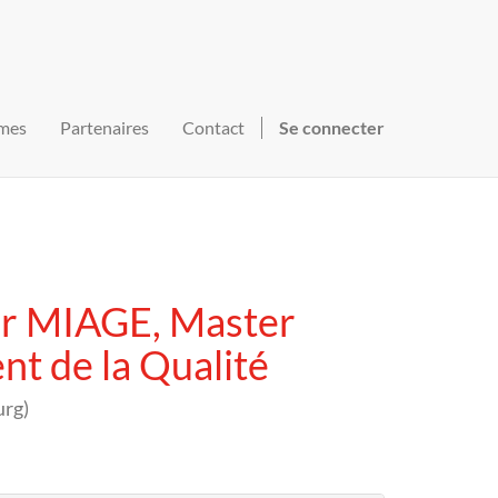
mes
Partenaires
Contact
Se connecter
er MIAGE, Master
t de la Qualité
urg
)