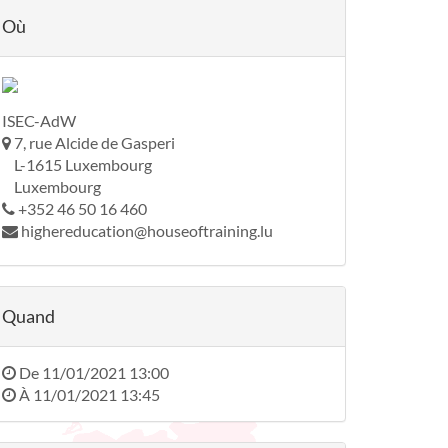
Où
ISEC-AdW
7, rue Alcide de Gasperi
L-1615 Luxembourg
Luxembourg
+352 46 50 16 460
highereducation@houseoftraining.lu
Quand
De
11/01/2021 13:00
À
11/01/2021 13:45