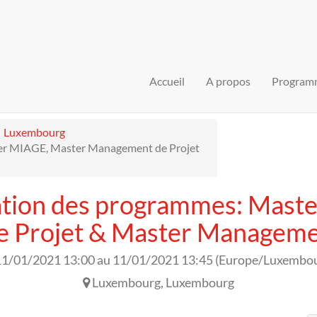
Accueil
A propos
Program
Luxembourg
ter MIAGE, Master Management de Projet
ation des programmes: Mast
Projet & Master Managemen
11/01/2021 13:00
au
11/01/2021 13:45
(
Europe/Luxembo
Luxembourg
,
Luxembourg