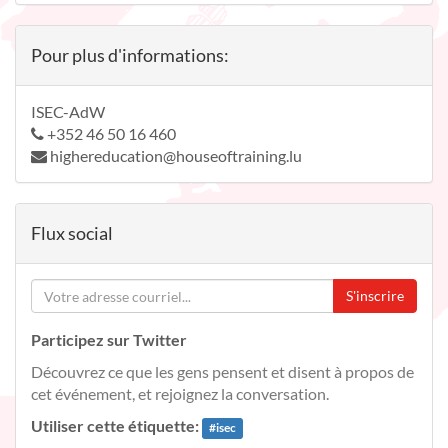
Pour plus d'informations:
ISEC-AdW
+352 46 50 16 460
highereducation@houseoftraining.lu
Flux social
S'inscrire
Participez sur Twitter
Découvrez ce que les gens pensent et disent à propos de
cet événement, et rejoignez la conversation.
Utiliser cette étiquette:
#
isec