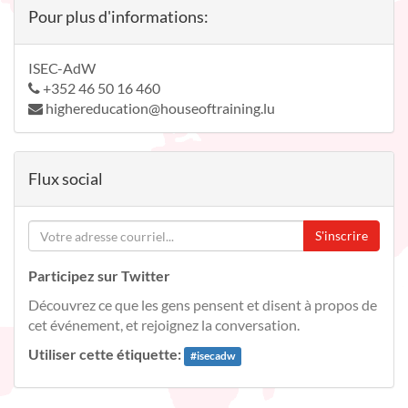
Pour plus d'informations:
ISEC-AdW
+352 46 50 16 460
highereducation@houseoftraining.lu
Flux social
S'inscrire
Participez sur Twitter
Découvrez ce que les gens pensent et disent à propos de
cet événement, et rejoignez la conversation.
Utiliser cette étiquette:
#
isecadw