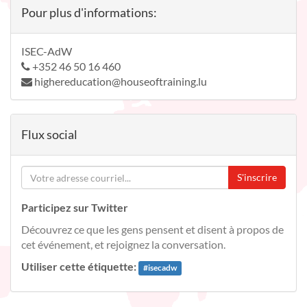
Pour plus d'informations:
ISEC-AdW
+352 46 50 16 460
highereducation@houseoftraining.lu
Flux social
S'inscrire
Participez sur Twitter
Découvrez ce que les gens pensent et disent à propos de
cet événement, et rejoignez la conversation.
Utiliser cette étiquette:
#
isecadw