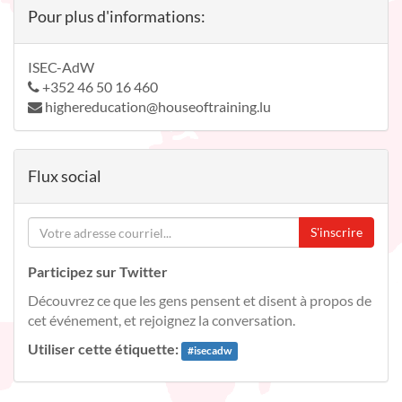
Pour plus d'informations:
ISEC-AdW
+352 46 50 16 460
highereducation@houseoftraining.lu
Flux social
S'inscrire
Participez sur Twitter
Découvrez ce que les gens pensent et disent à propos de
cet événement, et rejoignez la conversation.
Utiliser cette étiquette:
#
isecadw