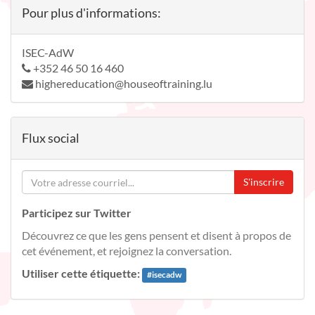
Pour plus d'informations:
ISEC-AdW
+352 46 50 16 460
highereducation@houseoftraining.lu
Flux social
S'inscrire
Participez sur Twitter
Découvrez ce que les gens pensent et disent à propos de
cet événement, et rejoignez la conversation.
Utiliser cette étiquette:
#
isecadw