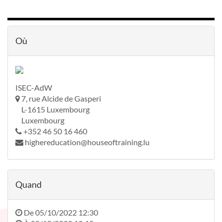
Où
ISEC-AdW
7, rue Alcide de Gasperi
L-1615 Luxembourg
Luxembourg
+352 46 50 16 460
highereducation@houseoftraining.lu
Quand
De
05/10/2022 12:30