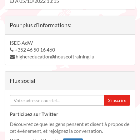
À
05/10/2022 13:15
Pour plus d'informations:
ISEC-AdW
+352 46 50 16 460
highereducation@houseoftraining.lu
Flux social
S'inscrire
Participez sur Twitter
Découvrez ce que les gens pensent et disent à propos de
cet événement, et rejoignez la conversation.