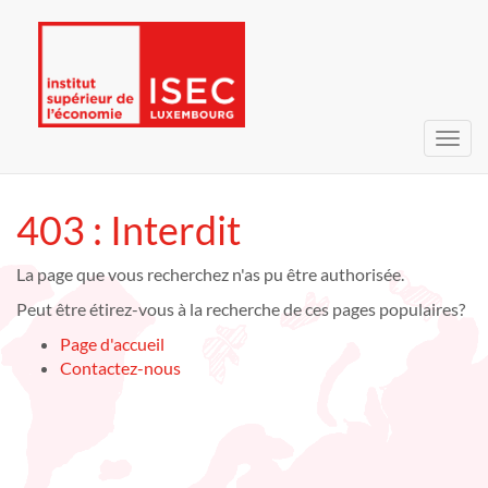
Bascu
la
navig
403 : Interdit
La page que vous recherchez n'as pu être authorisée.
Peut être étirez-vous à la recherche de ces pages populaires?
Page d'accueil
Contactez-nous