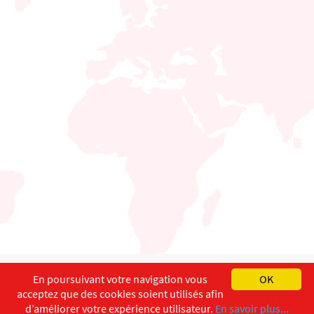
English
Français
Deutsch
En poursuivant votre navigation vous
OK
acceptez que des cookies soient utilisés afin
Copyright ©
ISEC-AdW
Aspects légaux
d’améliorer votre expérience utilisateur.
En savoir plus...