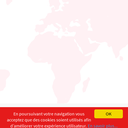
English
Français
Deutsch
En poursuivant votre navigation vous
OK
acceptez que des cookies soient utilisés afin
Copyright ©
ISEC-AdW
Aspects légaux
d’améliorer votre expérience utilisateur.
En savoir plus...