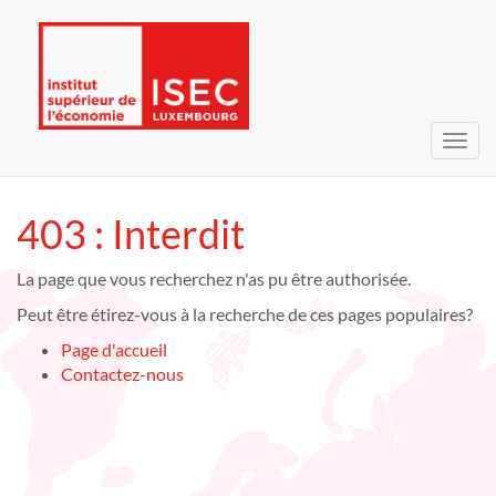
Bascu
la
navig
403 : Interdit
La page que vous recherchez n'as pu être authorisée.
Peut être étirez-vous à la recherche de ces pages populaires?
Page d'accueil
Contactez-nous