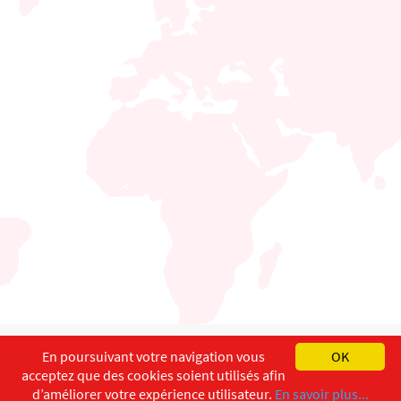
English
Français
Deutsch
En poursuivant votre navigation vous
OK
acceptez que des cookies soient utilisés afin
Copyright ©
ISEC-AdW
Aspects légaux
d’améliorer votre expérience utilisateur.
En savoir plus...