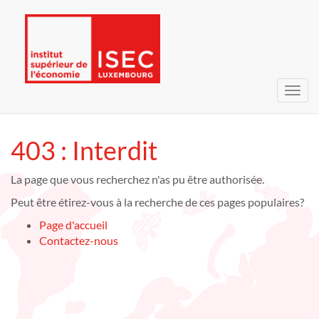
Bascu
la
navig
403 : Interdit
La page que vous recherchez n'as pu être authorisée.
Peut être étirez-vous à la recherche de ces pages populaires?
Page d'accueil
Contactez-nous