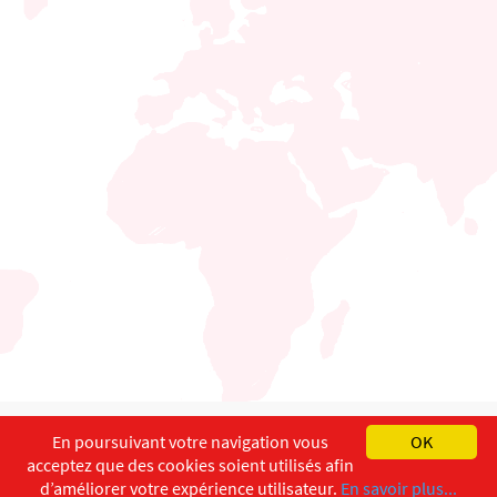
English
Français
Deutsch
En poursuivant votre navigation vous
OK
acceptez que des cookies soient utilisés afin
Copyright ©
ISEC-AdW
Aspects légaux
d’améliorer votre expérience utilisateur.
En savoir plus...