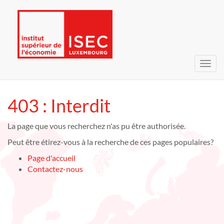
Bascu
la
navig
403 : Interdit
La page que vous recherchez n'as pu être authorisée.
Peut être étirez-vous à la recherche de ces pages populaires?
Page d'accueil
Contactez-nous