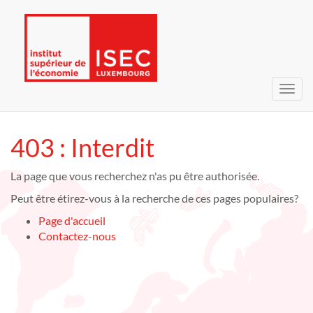
Bascu
la
navig
403 : Interdit
La page que vous recherchez n'as pu être authorisée.
Peut être étirez-vous à la recherche de ces pages populaires?
Page d'accueil
Contactez-nous