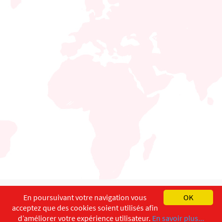
English
Français
Deutsch
En poursuivant votre navigation vous
OK
acceptez que des cookies soient utilisés afin
Copyright ©
ISEC-AdW
Aspects légaux
d’améliorer votre expérience utilisateur.
En savoir plus...