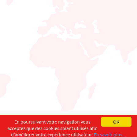
English
Français
Deutsch
En poursuivant votre navigation vous
OK
acceptez que des cookies soient utilisés afin
Copyright ©
ISEC-AdW
Aspects légaux
d’améliorer votre expérience utilisateur.
En savoir plus...