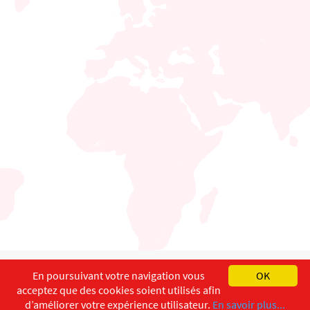
English
Français
Deutsch
En poursuivant votre navigation vous
OK
acceptez que des cookies soient utilisés afin
Copyright ©
ISEC-AdW
Aspects légaux
d’améliorer votre expérience utilisateur.
En savoir plus...