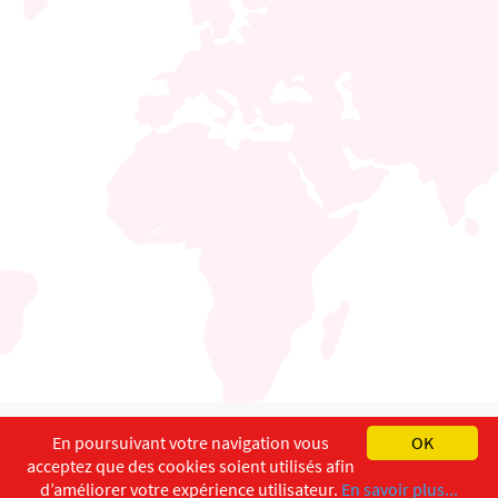
English
Français
Deutsch
En poursuivant votre navigation vous
OK
acceptez que des cookies soient utilisés afin
Copyright ©
ISEC-AdW
Aspects légaux
d’améliorer votre expérience utilisateur.
En savoir plus...