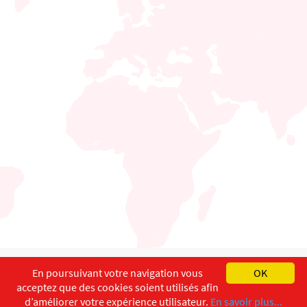
English
Français
Deutsch
En poursuivant votre navigation vous
OK
acceptez que des cookies soient utilisés afin
Copyright ©
ISEC-AdW
Aspects légaux
d’améliorer votre expérience utilisateur.
En savoir plus...