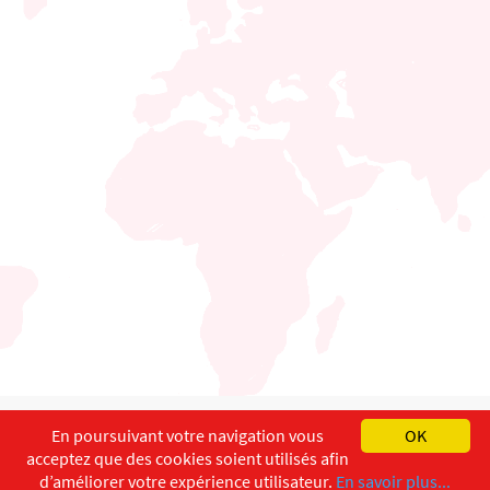
English
Français
Deutsch
En poursuivant votre navigation vous
OK
acceptez que des cookies soient utilisés afin
Copyright ©
ISEC-AdW
Aspects légaux
d’améliorer votre expérience utilisateur.
En savoir plus...