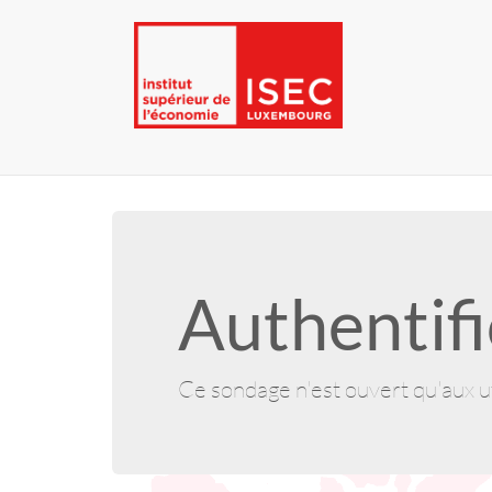
Authentifi
Ce sondage n'est ouvert qu'aux ut