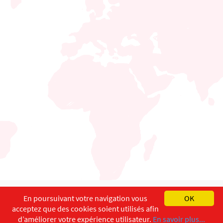
English
Français
Deutsch
En poursuivant votre navigation vous
OK
acceptez que des cookies soient utilisés afin
Copyright ©
ISEC-AdW
Aspects légaux
d’améliorer votre expérience utilisateur.
En savoir plus...