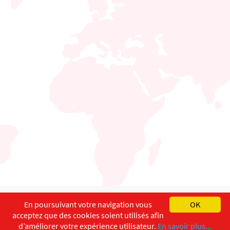
English
Français
Deutsch
En poursuivant votre navigation vous
OK
acceptez que des cookies soient utilisés afin
Copyright ©
ISEC-AdW
Aspects légaux
d’améliorer votre expérience utilisateur.
En savoir plus...