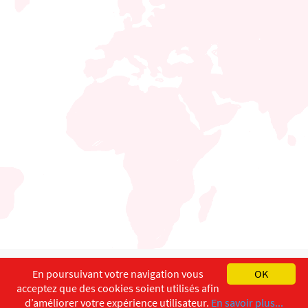
English
Français
Deutsch
En poursuivant votre navigation vous
OK
acceptez que des cookies soient utilisés afin
Copyright ©
ISEC-AdW
Aspects légaux
d’améliorer votre expérience utilisateur.
En savoir plus...