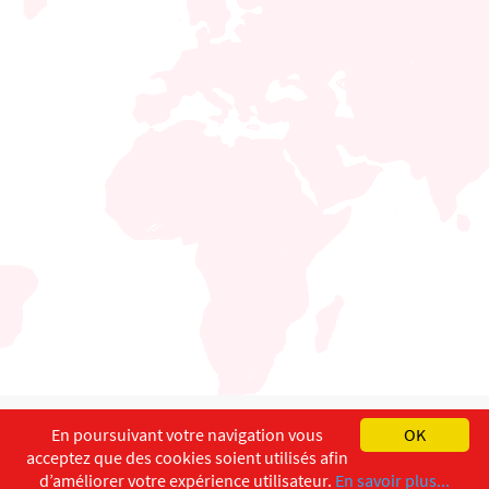
English
Français
Deutsch
En poursuivant votre navigation vous
OK
acceptez que des cookies soient utilisés afin
Copyright ©
ISEC-AdW
Aspects légaux
d’améliorer votre expérience utilisateur.
En savoir plus...