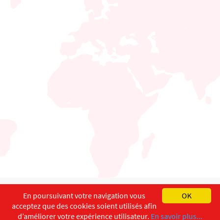
English
Français
Deutsch
En poursuivant votre navigation vous
OK
acceptez que des cookies soient utilisés afin
Copyright ©
ISEC-AdW
Aspects légaux
d’améliorer votre expérience utilisateur.
En savoir plus...