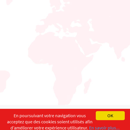
English
Français
Deutsch
En poursuivant votre navigation vous
OK
acceptez que des cookies soient utilisés afin
Copyright ©
ISEC-AdW
Aspects légaux
d’améliorer votre expérience utilisateur.
En savoir plus...